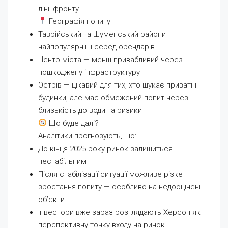
лінії фронту.
Географія попиту
Таврійський та Шуменський райони —
найпопулярніші серед орендарів
Центр міста — менш привабливий через
пошкоджену інфраструктуру
Острів — цікавий для тих, хто шукає приватні
будинки, але має обмежений попит через
близькість до води та ризики
Що буде далі?
Аналітики прогнозують, що:
До кінця 2025 року ринок залишиться
нестабільним
Після стабілізації ситуації можливе різке
зростання попиту — особливо на недооцінені
об’єкти
Інвестори вже зараз розглядають Херсон як
перспективну точку входу на ринок