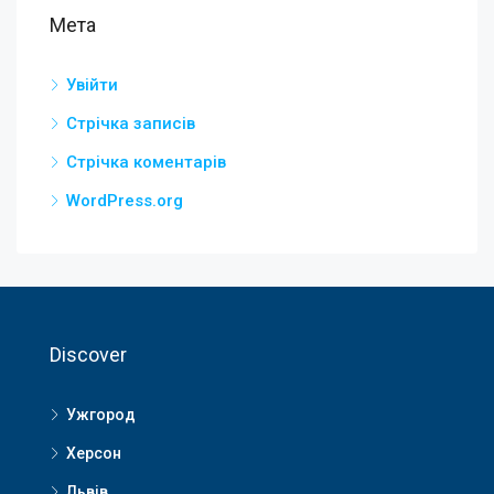
Мета
Увійти
Стрічка записів
Стрічка коментарів
WordPress.org
Discover
Ужгород
Херсон
Львів