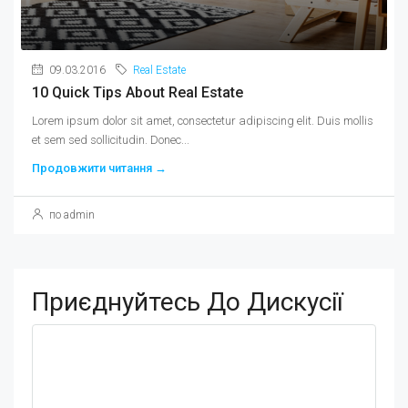
09.03.2016
Real Estate
10 Quick Tips About Real Estate
Lorem ipsum dolor sit amet, consectetur adipiscing elit. Duis mollis
et sem sed sollicitudin. Donec...
Продовжити читання →
по admin
Приєднуйтесь До Дискусії