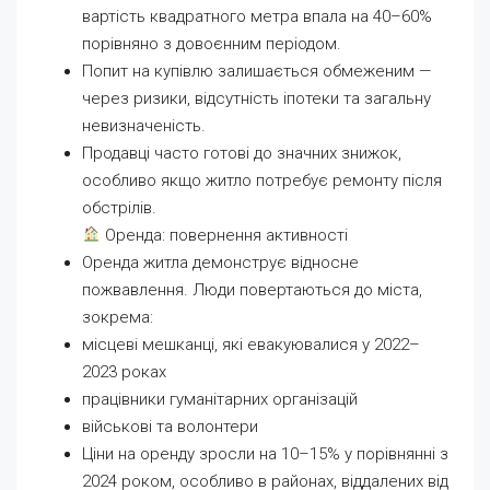
вартість квадратного метра впала на 40–60%
порівняно з довоєнним періодом.
Попит на купівлю залишається обмеженим —
через ризики, відсутність іпотеки та загальну
невизначеність.
Продавці часто готові до значних знижок,
особливо якщо житло потребує ремонту після
обстрілів.
Оренда: повернення активності
Оренда житла демонструє відносне
пожвавлення. Люди повертаються до міста,
зокрема:
місцеві мешканці, які евакуювалися у 2022–
2023 роках
працівники гуманітарних організацій
військові та волонтери
Ціни на оренду зросли на 10–15% у порівнянні з
2024 роком, особливо в районах, віддалених від