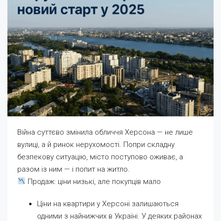
Війна суттєво змінила обличчя Херсона — не лише
вулиці, а й ринок нерухомості. Попри складну
безпекову ситуацію, місто поступово оживає, а
разом із ним — і попит на житло.
Продаж: ціни низькі, але покупців мало
Ціни на квартири у Херсоні залишаються
одними з найнижчих в Україні. У деяких районах