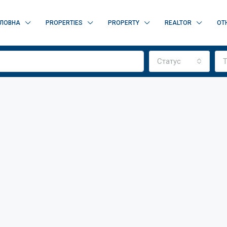
ЛОВНА
PROPERTIES
PROPERTY
REALTOR
OT
Статус
Т