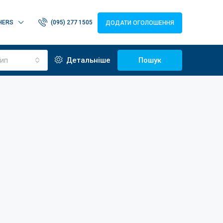
HERS
(095) 277 1505
ДОДАТИ ОГОЛОШЕННЯ
ип
Детальніше
Пошук