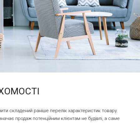
ХОМОСТІ
ити складений раніше перелік характеристик товару.
значає продаж потенційним клієнтам не будівлі, а саме