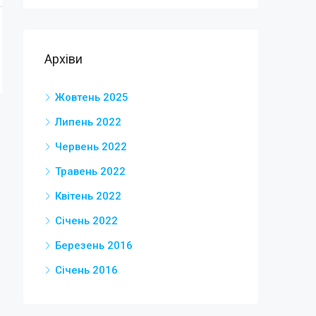
Архіви
Жовтень 2025
Липень 2022
Червень 2022
Травень 2022
Квітень 2022
Січень 2022
Березень 2016
Січень 2016