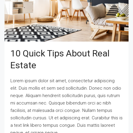
10 Quick Tips About Real
Estate
Lorem ipsum dolor sit amet, consectetur adipiscing
elit. Duis mollis et sem sed sollicitudin. Donec non odio
neque. Aliquam hendrerit sollicitudin purus, quis rutrum
mi accumsan nec. Quisque bibendum orci ac nibh
facilisis, at malesuada orci congue. Nullam tempus
sollicitudin cursus. Ut et adipiscing erat. Curabitur this is
a text link libero tempus congue. Duis mattis laoreet
neque, et ornare neque...