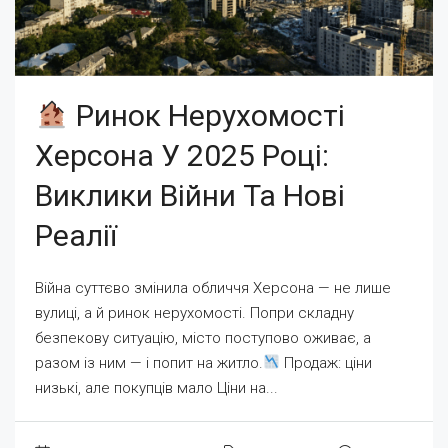
Ринок Нерухомості
Херсона У 2025 Році:
Виклики Війни Та Нові
Реалії
Війна суттєво змінила обличчя Херсона — не лише
вулиці, а й ринок нерухомості. Попри складну
безпекову ситуацію, місто поступово оживає, а
разом із ним — і попит на житло.
Продаж: ціни
низькі, але покупців мало Ціни на...