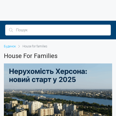
Будинок
House for families
House For Families