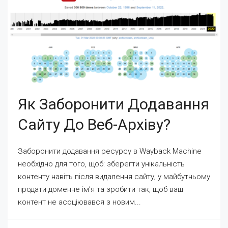
Як Заборонити Додавання
Сайту До Веб-Архіву?
Заборонити додавання ресурсу в Wayback Machine
необхідно для того, щоб: зберегти унікальність
контенту навіть після видалення сайту; у майбутньому
продати доменне ім’я та зробити так, щоб ваш
контент не асоціювався з новим...