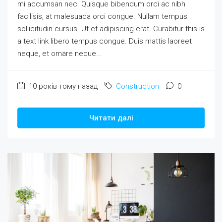
mi accumsan nec. Quisque bibendum orci ac nibh
facilisis, at malesuada orci congue. Nullam tempus
sollicitudin cursus. Ut et adipiscing erat. Curabitur this is
a text link libero tempus congue. Duis mattis laoreet
neque, et ornare neque...
10 років тому назад
Construction
0
Читати далі