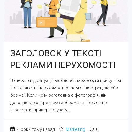
ЗАГОЛОВОК У ТЕКСТІ
РЕКЛАМИ НЕРУХОМОСТІ
Залежно від ситуації, заголовок може бути присутнім
в оголошенні нерухомості разом з ілюстрацією або
без неї. Коли крім заголовка є фотографія, він
доповнює, конкретизує зображене. Тож якщо
ілюстрація привертає увагу...
4 роки тому назад
Marketing
0