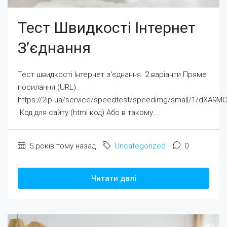
Тест Швидкості Інтернет
З’єднання
Тест швидкості Інтернет з'єднання. 2 варіанти Пряме
посилання (URL).
https://2ip.ua/service/speedtest/speedimg/small/1
Код для сайту (html код) Або в такому...
5 років тому назад
Uncategorized
0
Читати далі