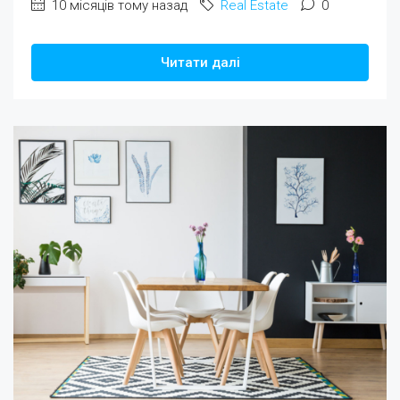
10 місяців тому назад
Real Estate
0
Читати далі