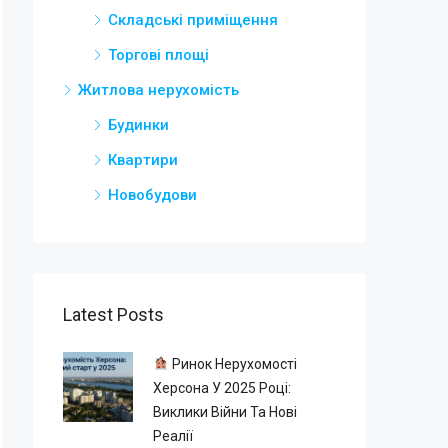
Складські приміщення
Торгові площі
Житлова нерухомість
Будинки
Квартири
Новобудови
Latest Posts
Ринок Нерухомості
Херсона У 2025 Році:
Виклики Війни Та Нові
Реалії