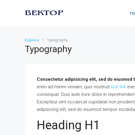
ГО
Будинок
Typography
Typography
Consectetur adipisicing elit, sed do eiusmod 
enim ad minim veniam, quis nostrud
text link
exer
consequat. Duis aute irure dolor in reprehenderit 
Excepteur sint occaecat cupidatat non proident, 
adipisicing elit, sed do eiusmod tempor incididu
Heading H1