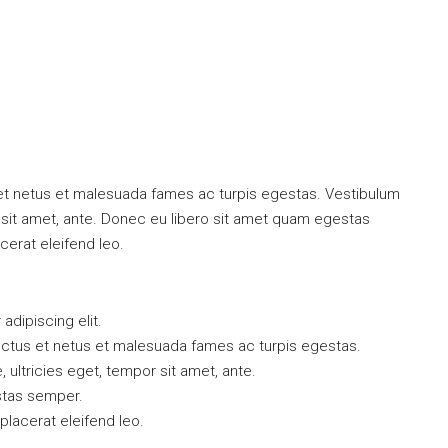
300 000$
 et netus et malesuada fames ac turpis egestas. Vestibulum
or sit amet, ante. Donec eu libero sit amet quam egestas
cerat eleifend leo.
dipiscing elit.
ectus et netus et malesuada fames ac turpis egestas.
, ultricies eget, tempor sit amet, ante.
stas semper.
 placerat eleifend leo.