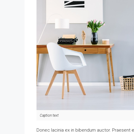
Caption text
Donec lacinia ex in bibendum auctor. Praesent e