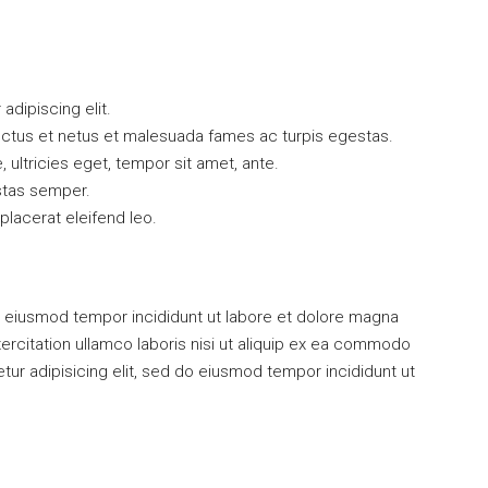
dipiscing elit.
ectus et netus et malesuada fames ac turpis egestas.
, ultricies eget, tempor sit amet, ante.
stas semper.
 placerat eleifend leo.
 do eiusmod tempor incididunt ut labore et dolore magna
ercitation ullamco laboris nisi ut aliquip ex ea commodo
r adipisicing elit, sed do eiusmod tempor incididunt ut