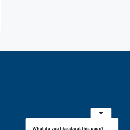
What do you like about this page?