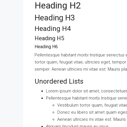
Heading H2
Heading H3
Heading H4
Heading H5
Heading H6
Pellentesque habitant morbi tristique senectus
tortor quam, feugiat vitae, ultricies eget, temp
semper. Aenean ultricies mi vitae est. Mauris pla
Unordered Lists
Lorem ipsum dolor sit amet, consectetuer a
Pellentesque habitant morbi tristique sen
Vestibulum tortor quam, feugiat vitae
Donec eu libero sit amet quam ege
Aenean ultricies mi vitae est. Mauris
Aliquam tincidunt mauris eu risus.