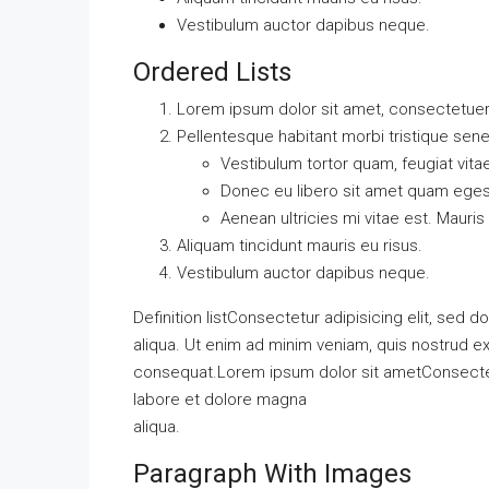
Vestibulum auctor dapibus neque.
Ordered Lists
Lorem ipsum dolor sit amet, consectetuer a
Pellentesque habitant morbi tristique sen
Vestibulum tortor quam, feugiat vitae
Donec eu libero sit amet quam ege
Aenean ultricies mi vitae est. Mauris
Aliquam tincidunt mauris eu risus.
Vestibulum auctor dapibus neque.
Definition listConsectetur adipisicing elit, sed
aliqua. Ut enim ad minim veniam, quis nostrud ex
consequat.Lorem ipsum dolor sit ametConsectetu
labore et dolore magna
aliqua.
Paragraph With Images