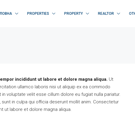
ЛОВНА
PROPERTIES
PROPERTY
REALTOR
OT
tempor incididunt ut labore et dolore magna aliqua.
Ut
citation ullamco laboris nisi ut aliquip ex ea commodo
in voluptate velit esse cillum dolore eu fugiat nulla pariatur.
РЕКОМЕНДОВАНО
НОВОБУДОВА
sunt in culpa qui officia deserunt mollit anim. Consectetur
nt ut labore et dolore magna aliqua.