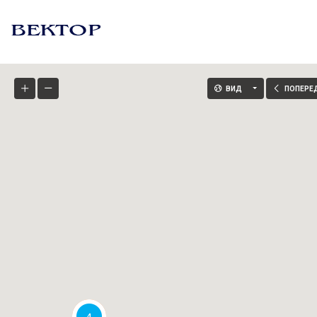
ВИД
ПОПЕРЕ
4