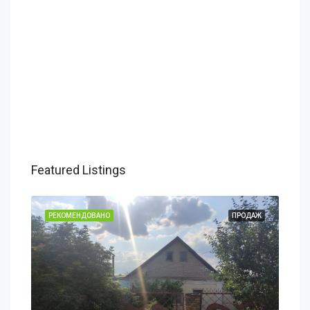
Featured Listings
ДАЖ
РЕКОМЕНДОВАНО
ПРОДАЖ
РЕ