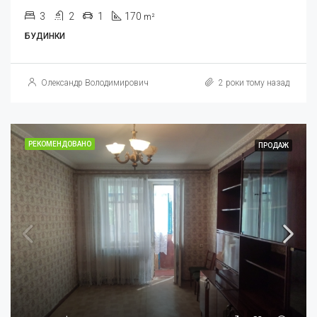
3
2
1
170
m²
БУДИНКИ
Олександр Володимирович
2 роки тому назад
РЕКОМЕНДОВАНО
ПРОДАЖ