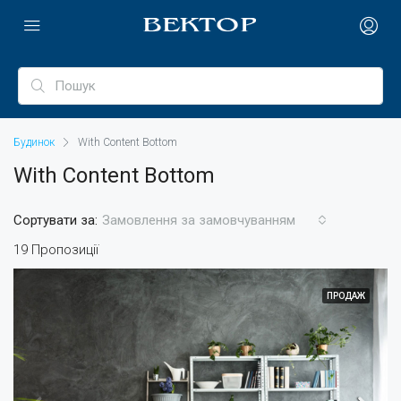
Будинок
With Content Bottom
With Content Bottom
Сортувати за:
Замовлення за замовчуванням
19 Пропозиції
ПРОДАЖ