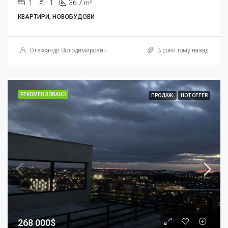
1
1
36.7
m²
КВАРТИРИ, НОВОБУДОВИ
Олександр Володимирович
3 роки тому назад
РЕКОМЕНДОВАНО
ПРОДАЖ
HOT OFFER
268 000$