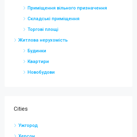
Приміщення вільного призначення
Складські приміщення
Торгові площі
Житлова нерухомість
Будинки
Квартири
Новобудови
Cities
Ужгород
Херсон