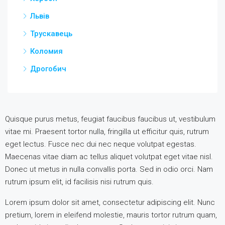
Львів
Трускавець
Коломия
Дрогобич
Quisque purus metus, feugiat faucibus faucibus ut, vestibulum
vitae mi. Praesent tortor nulla, fringilla ut efficitur quis, rutrum
eget lectus. Fusce nec dui nec neque volutpat egestas.
Maecenas vitae diam ac tellus aliquet volutpat eget vitae nisl.
Donec ut metus in nulla convallis porta. Sed in odio orci. Nam
rutrum ipsum elit, id facilisis nisi rutrum quis.
Lorem ipsum dolor sit amet, consectetur adipiscing elit. Nunc
pretium, lorem in eleifend molestie, mauris tortor rutrum quam,