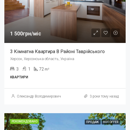
1 500грн/міс
3 Кімнатна Квартира В Районі Таврійського
Херсон, Херсонська область, Україна
3
1
72
m²
КВАРТИРИ
Олександр Володимирович
3 роки тому назад
РЕКОМЕНДОВАНО
ПРОДАЖ
HOT OFFER