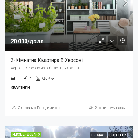
20 000/долл
2-Кімнатна Квартира В Херсоні
Херсон, Херсонська область, Україна
2
1
58,8
m²
КВАРТИРИ
Олександр Володимирович
2 роки тому назад
РЕКОМЕНДОВАНО
ПРОДАЖ
HOT OFFER