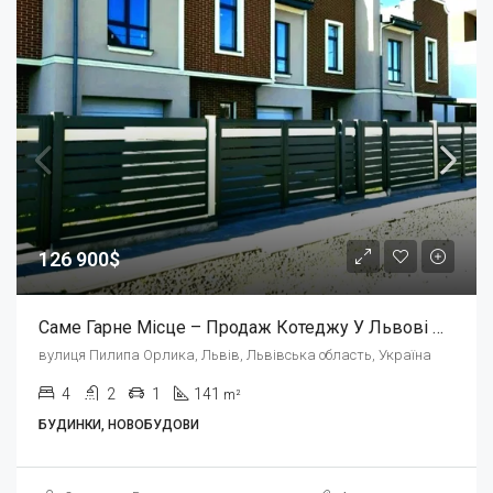
126 900$
Саме Гарне Місце – Продаж Котеджу У Львові По Вул. Орлика.
вулиця Пилипа Орлика, Львів, Львівська область, Україна
4
2
1
141
m²
БУДИНКИ, НОВОБУДОВИ