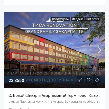
НОВОБУДОВА
ПРОДАЖ
HOT OFFER
23 855$
О, Боже! Шикарні Апартаменти! Терміново! Квартира У Новому Будинку!
вулиця Паризької Комуни, 4, Ужгород, Закарпатська область, Україна