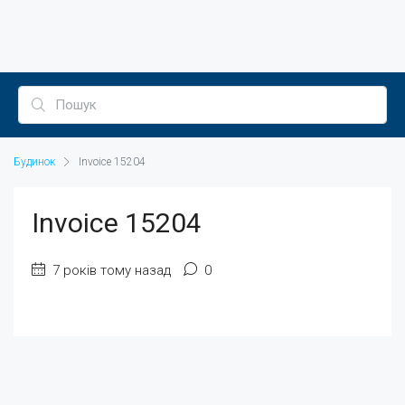
Будинок
Invoice 15204
Invoice 15204
7 років тому назад
0