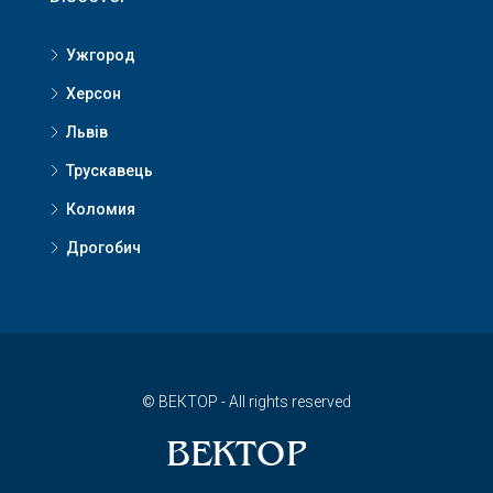
Ужгород
Херсон
Львів
Трускавець
Коломия
Дрогобич
© ВЕКТОР - All rights reserved