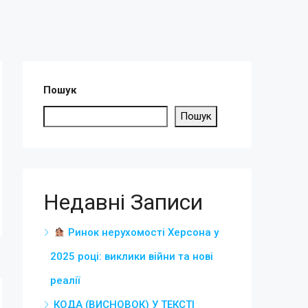
Пошук
Пошук
Недавні Записи
Ринок нерухомості Херсона у
2025 році: виклики війни та нові
реалії
КОДА (ВИСНОВОК) У ТЕКСТІ