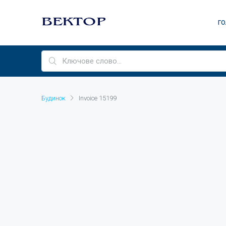
ГО
Будинок
Invoice 15199