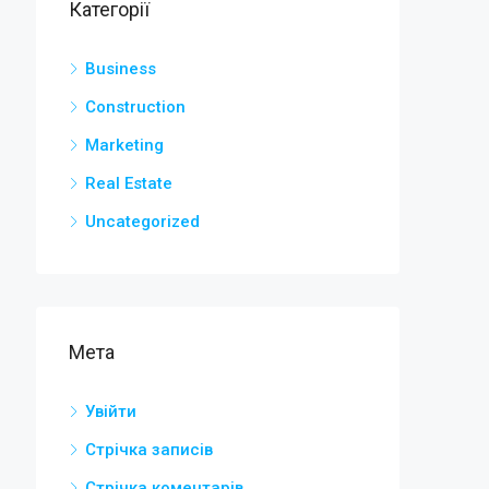
Категорії
Business
Construction
Marketing
Real Estate
Uncategorized
Мета
Увійти
Стрічка записів
Стрічка коментарів