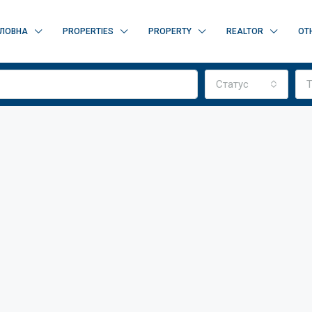
ЛОВНА
PROPERTIES
PROPERTY
REALTOR
OT
Статус
Т