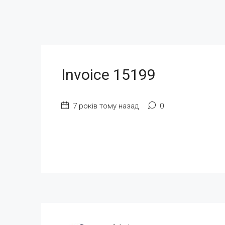
Invoice 15199
7 років тому назад
0