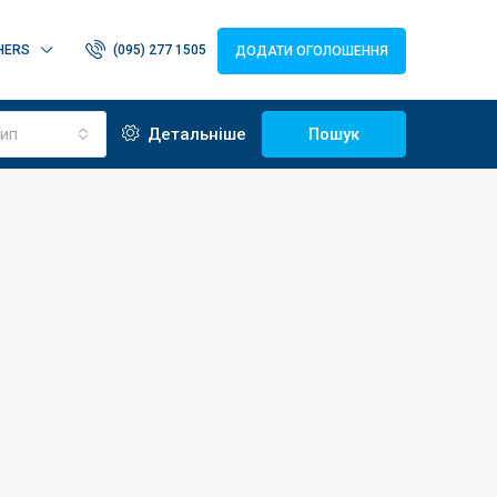
HERS
(095) 277 1505
ДОДАТИ ОГОЛОШЕННЯ
ип
Детальніше
Пошук