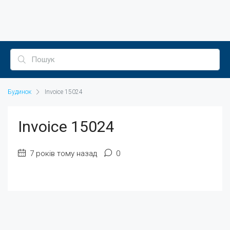
Будинок
Invoice 15024
Invoice 15024
7 років тому назад
0