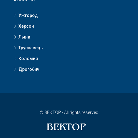
Ужгород
Херсон
Львів
Трускавець
Коломия
Дрогобич
© ВЕКТОР - All rights reserved