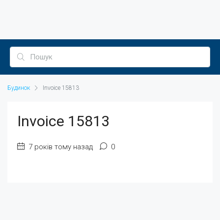
Будинок
Invoice 15813
Invoice 15813
7 років тому назад
0