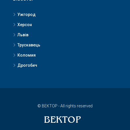
Ужгород
Херсон
Львів
Трускавець
Коломия
Дрогобич
© ВЕКТОР - All rights reserved