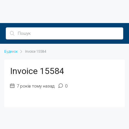
Будинок
Invoice 15584
Invoice 15584
7 років тому назад
0