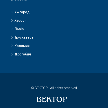
Ужгород
Херсон
Львів
Трускавець
Коломия
Дрогобич
© ВЕКТОР - All rights reserved