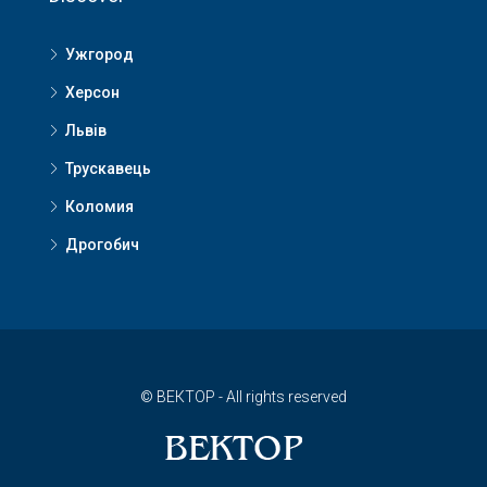
Ужгород
Херсон
Львів
Трускавець
Коломия
Дрогобич
© ВЕКТОР - All rights reserved