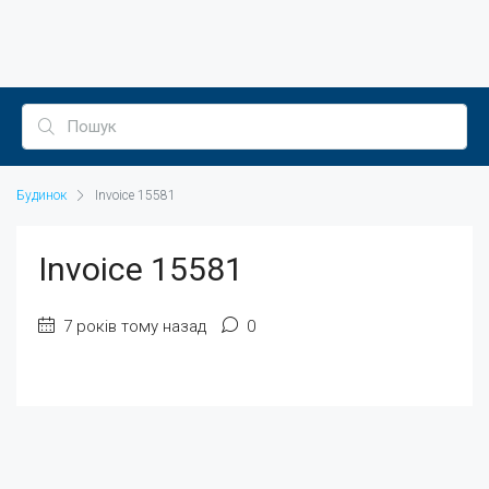
Будинок
Invoice 15581
Invoice 15581
7 років тому назад
0