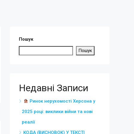
Пошук
Пошук
Недавні Записи
Ринок нерухомості Херсона у
2025 році: виклики війни та нові
реалії
КОДА (ВИСНОВОК) У ТЕКСТІ