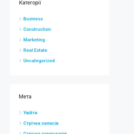
Категорії
Business
Construction
Marketing
Real Estate
Uncategorized
Мета
Увійти
Стрічка записів
Стрічка коментарів