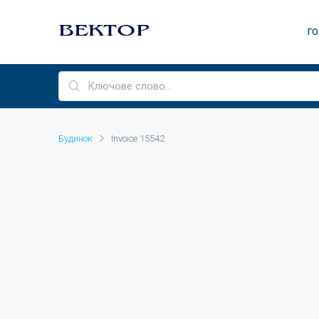
ГО
Будинок
Invoice 15542