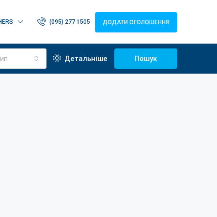
HERS
(095) 277 1505
ДОДАТИ ОГОЛОШЕННЯ
ип
Детальніше
Пошук