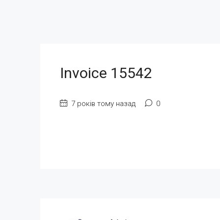
Invoice 15542
7 років тому назад
0