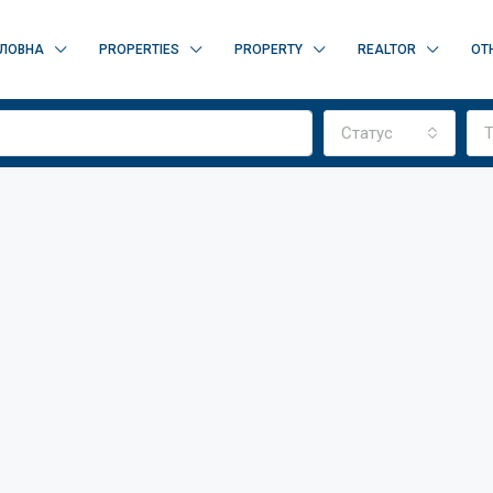
ЛОВНА
PROPERTIES
PROPERTY
REALTOR
OT
Статус
Т