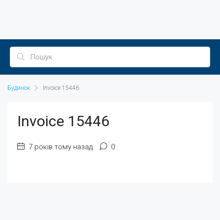
Будинок
Invoice 15446
Invoice 15446
7 років тому назад
0