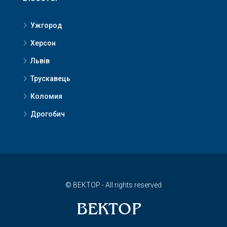
Ужгород
Херсон
Львів
Трускавець
Коломия
Дрогобич
© ВЕКТОР - All rights reserved