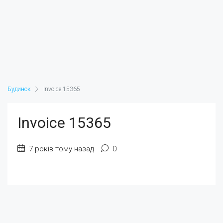
Будинок
Invoice 15365
Invoice 15365
7 років тому назад
0