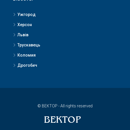
Ужгород
Херсон
Львів
Трускавець
Коломия
Дрогобич
© ВЕКТОР - All rights reserved