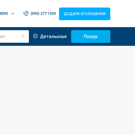
HERS
(095) 277 1505
ДОДАТИ ОГОЛОШЕННЯ
ип
Детальніше
Пошук