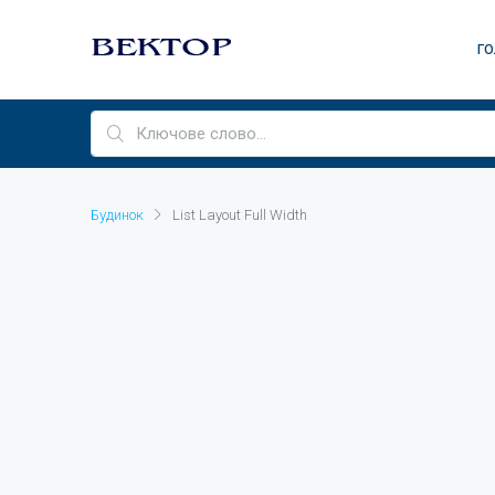
ГО
Будинок
List Layout Full Width