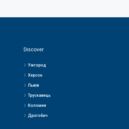
Discover
Ужгород
Херсон
Львів
Трускавець
Коломия
Дрогобич