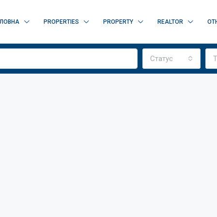
ЛОВНА
PROPERTIES
PROPERTY
REALTOR
OT
Статус
Т